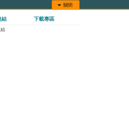
關閉
連結
下載專區
連結