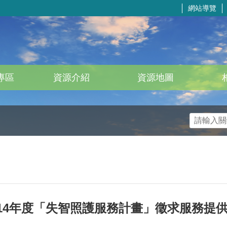
網站導覽
專區
資源介紹
資源地圖
14年度「失智照護服務計畫」徵求服務提