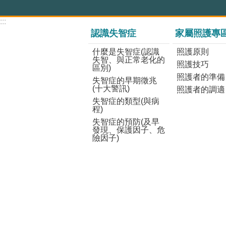
:::
認識失智症
家屬照護專
什麼是失智症(認識
照護原則
失智、與正常老化的
照護技巧
區別)
照護者的準備
失智症的早期徵兆
(十大警訊)
照護者的調適
失智症的類型(與病
程)
失智症的預防(及早
發現、保護因子、危
險因子)