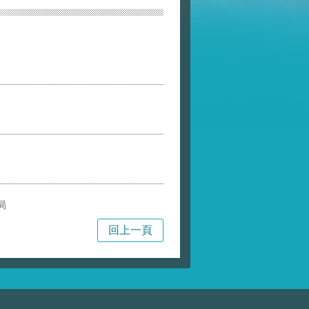
局
回上一頁