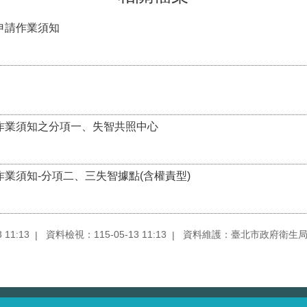
畫申請作業須知
畫作業須知之分項一、失智共照中心
作業須知-分項二、三失智據點(含權責型)
11:13
資料檢視：115-05-13 11:13
資料維護：臺北市政府衛生