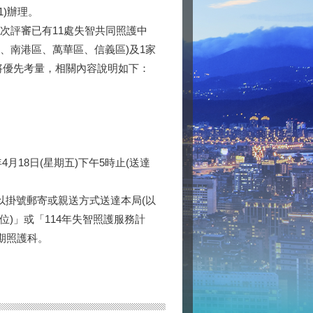
1)辦理。
次評審已有11處失智共同照護中
區、南港區、萬華區、信義區)及1家
將優先考量，相關內容說明如下：
4月18日(星期五)下午5時止(送達
以掛號郵寄或親送方式送達本局(以
位)」或「114年失智照護服務計
長期照護科。