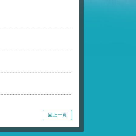
局
回上一頁