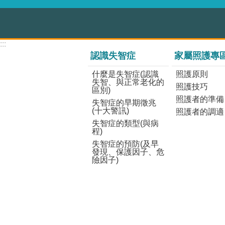
:::
認識失智症
家屬照護專
什麼是失智症(認識
照護原則
失智、與正常老化的
照護技巧
區別)
照護者的準備
失智症的早期徵兆
(十大警訊)
照護者的調適
失智症的類型(與病
程)
失智症的預防(及早
發現、保護因子、危
險因子)