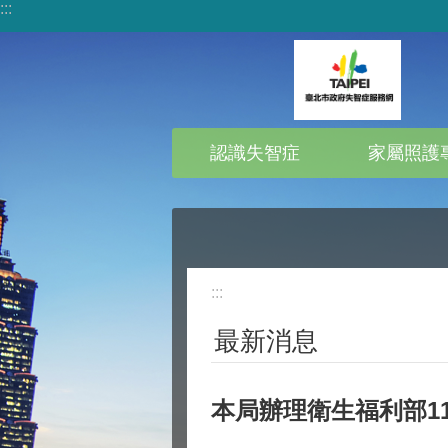
:::
跳到主要內容區塊
認識失智症
家屬照護
:::
最新消息
本局辦理衛生福利部1