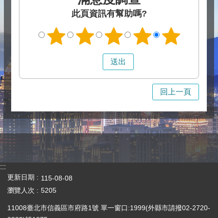
此頁資訊有幫助嗎?
回上一頁
:::
更新日期
115-08-08
瀏覽人次
5205
11008臺北市信義區市府路1號 單一窗口:1999(外縣市請撥02-2720-