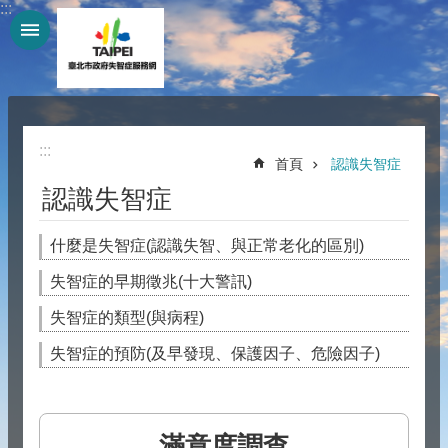
:::
跳到主要內容區塊
:::
首頁
認識失智症
認識失智症
什麼是失智症(認識失智、與正常老化的區別)
失智症的早期徵兆(十大警訊)
失智症的類型(與病程)
失智症的預防(及早發現、保護因子、危險因子)
滿意度調查