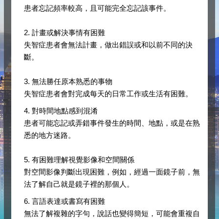
患者忘記頻率較高，且可能完全忘記該事件。
2. 計畫或解決事情有困難
失智症患者會無法計畫，做出錯誤或和以前不同的決
斷。
3. 無法勝任原本熟悉的事物
失智症患者會對完成每天的日常工作或生活有困難。
4. 對時間地點感到混淆
患者可能忘記或弄錯事件發生的時間、地點，或是在熟
悉的地方迷路。
5. 有困難理解視覺影像和空間關係
對空間影像判斷出現困難，例如，經過一面鏡子前，無
法了解自己就是鏡子裡的那個人。
6. 言語表達或書寫有困難
無法了解複雜的字句，說話也變得簡短，可能會重複自