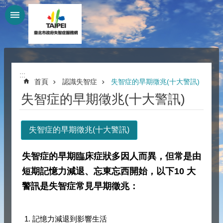
:::
跳到主要內容區塊
:::
首頁
認識失智症
失智症的早期徵兆(十大警訊)
失智症的早期徵兆(十大警訊)
失智症的早期徵兆(十大警訊)
失智症的早期臨床症狀多因人而異，但常是由
短期記憶力減退、忘東忘西開始，以下10 大
警訊是失智症常見早期徵兆：
1. 記憶力減退到影響生活